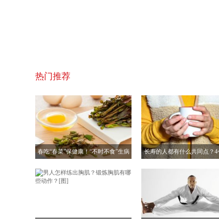
热门推荐
春吃“春菜”保健康！“不时不食”生病
长寿的人都有什么共同点？4
少！[图]
很多人做不到！[多图]