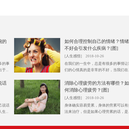
婉的
如何合理控制自己的情绪？情绪
不好会引发什么疾病？[图]
[
人生感悟
] 2018-10-26
多的事
在我们的一生中，总是有很多的事情让
...
们的心情真的是非常的不好，当我们在..
说话
消除心理疲劳的方法有哪些？如
何消除心理疲劳？[图]
[
人生感悟
] 2018-10-26
己说话
身体确实容易受累，身体的劳累可以有
...
法来治疗，但是如果心理劳累的话，是..