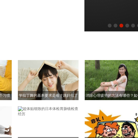
个习惯
学拉丁舞的基本要求是啥？跳好拉丁
消除心理疲劳的方法有哪些？如
舞有什么条件？[图]
除心理疲劳？[图]