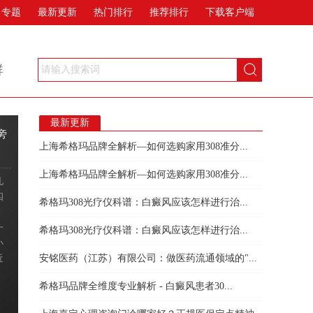
专题
最新更新
热门排行
推荐排行
下载客户端
群
请输入搜索词
最新更新
旁
上海希格玛品牌全解析—如何选购家用308准分...
上海希格玛品牌全解析—如何选购家用308准分...
儿
四
希格玛308光疗仪科谱：白癜风应该怎样进行治...
，
一
希格玛308光疗仪科谱：白癜风应该怎样进行治...
小
近
安铭医药（江苏）有限公司：做医药流通领域的"...
希格玛品牌全维度专业解析 - 白癜风患者30...