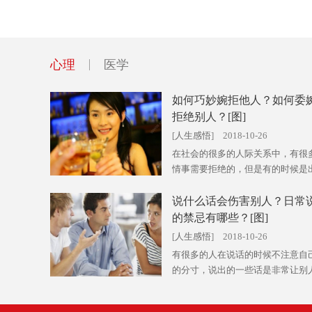
心理
医学
如何巧妙婉拒他人？如何委
拒绝别人？[图]
[
人生感悟
] 2018-10-26
在社会的很多的人际关系中，有很
情事需要拒绝的，但是有的时候是出于
说什么话会伤害别人？日常
的禁忌有哪些？[图]
[
人生感悟
] 2018-10-26
有很多的人在说话的时候不注意自
的分寸，说出的一些话是非常让别人生